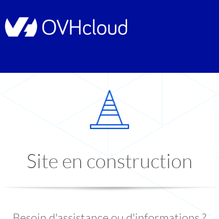
Site en construction
Besoin d'assistance ou d'informations ?